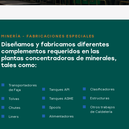
MINERÍA - FABRICACIONES ESPECIALES
Diseñamos y fabricamos diferentes
complementos requeridos en las
plantas concentradoras de minerales,
tales como:
Transportadores
Clasificadores
Tanques API
de Faja
Estructuras
Tanques ASME
Tolvas
Otros trabajos
Spools
Chutes
de Caldelería
Alimentadores
Liners