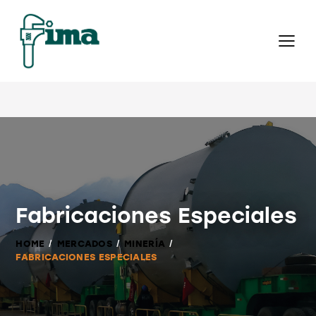
Fabricaciones Especiales
HOME
MERCADOS
MINERÍA
FABRICACIONES ESPECIALES