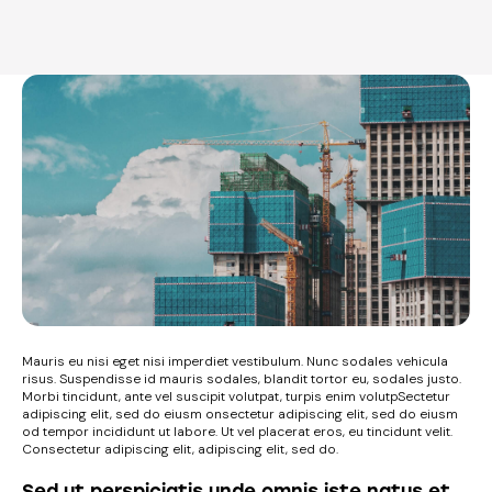
Mauris eu nisi eget nisi imperdiet vestibulum. Nunc sodales vehicula
risus. Suspendisse id mauris sodales, blandit tortor eu, sodales justo.
Morbi tincidunt, ante vel suscipit volutpat, turpis enim volutpSectetur
adipiscing elit, sed do eiusm onsectetur adipiscing elit, sed do eiusm
od tempor incididunt ut labore. Ut vel placerat eros, eu tincidunt velit.
Consectetur adipiscing elit, adipiscing elit, sed do.
Sed ut perspiciatis unde omnis iste natus et