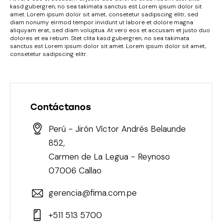
kasd gubergren, no sea takimata sanctus est Lorem ipsum dolor sit
amet. Lorem ipsum dolor sit amet, consetetur sadipscing elitr, sed
diam nonumy eirmod tempor invidunt ut labore et dolore magna
aliquyam erat, sed diam voluptua. At vero eos et accusam et justo duo
dolores et ea rebum. Stet clita kasd gubergren, no sea takimata
sanctus est Lorem ipsum dolor sit amet. Lorem ipsum dolor sit amet,
consetetur sadipscing elitr.
Contáctanos
Perú - Jirón Víctor Andrés Belaunde
852,
Carmen de La Legua - Reynoso
07006 Callao
gerencia@fima.com.pe
+511 513 5700