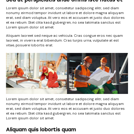
Lorem ipsum dolor sit amet, consetetur sadipscing elitr, sed diam
nonumy eirmod tempor invidunt ut labore et dolore magna aliquyam
erat, sed diam voluptua. At vero eos et accusam et justo duo dolores
et ea rebum. Stet clita kasd gubergren, no sea takimata sanctus est
Lorem ipsum dolor sit amet.
Aliquam laoreet sed neque ac vehicula. Cras congue eros nec quam
laoreet, in viverra erat bibendum. Cras turpis urna, vulputate at est
vitae, posuere lobortis erat.
Lorem ipsum dolor sit amet, consetetur sadipscing elitr, sed diam
nonumy eirmod tempor invidunt ut labore et dolore magna aliquyam
erat, sed diam voluptua. At vero eos et accusam et justo duo dolores
et ea rebum. Stet clita kasd gubergren, no sea takimata sanctus est
Lorem ipsum dolor sit amet.
Aliquam quis lobortis quam